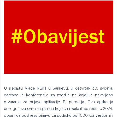
U sjedištu Vlade FBiH u Sarajevu, u četvrtak 30. svibnja,
održana je konferencija za medije na kojoj je najavljeno
otvaranje za prijave aplikacije E- porodilja. Ova aplikacija
omogućava svim majkama koje su rodile ili će roditi u 2024.
godini da podnesu prijavu za podršku od 1000 konvertibilnih