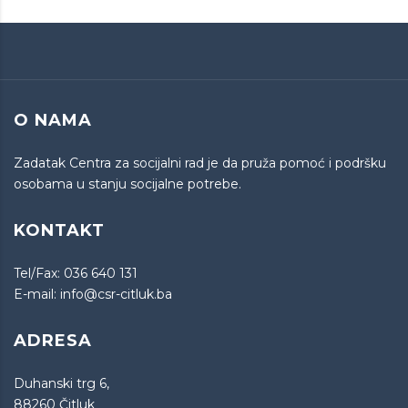
O NAMA
Zadatak Centra za socijalni rad je da pruža pomoć i podršku
osobama u stanju socijalne potrebe.
KONTAKT
Tel/Fax:
036 640 131
E-mail:
info@csr-citluk.ba
ADRESA
Duhanski trg 6,
88260 Čitluk