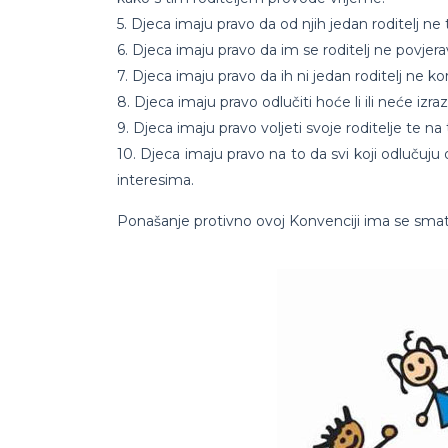
5. Djeca imaju pravo da od njih jedan roditelj ne
6. Djeca imaju pravo da im se roditelj ne povjera
7. Djeca imaju pravo da ih ni jedan roditelj ne k
8. Djeca imaju pravo odlučiti hoće li ili neće iz
9. Djeca imaju pravo voljeti svoje roditelje te na 
10. Djeca imaju pravo na to da svi koji odlučuj
interesima.
Ponašanje protivno ovoj Konvenciji ima se smatr