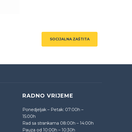
SOCIJALNA ZAŠTITA
RADNO VRIJEME
Ponedjeljak – Petak: 07:00h –
15:00h
Rad sa strankama 08:00h – 14:00h
Pauza od 10:00h – 10:30h