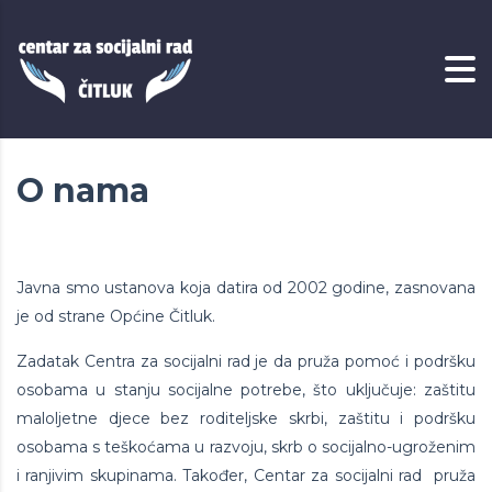
O nama
Javna smo ustanova koja datira od 2002 godine, zasnovana
je od strane Općine Čitluk.
Zadatak Centra za socijalni rad je da pruža pomoć i podršku
osobama u stanju socijalne potrebe, što uključuje: zaštitu
maloljetne djece bez roditeljske skrbi, zaštitu i podršku
osobama s teškoćama u razvoju, skrb o socijalno-ugroženim
i ranjivim skupinama. Također, Centar za socijalni rad pruža