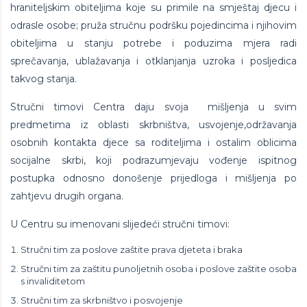
hraniteljskim obiteljima koje su primile na smještaj djecu i
odrasle osobe; pruža stručnu podršku pojedincima i njihovim
obiteljima u stanju potrebe i poduzima mjera radi
sprečavanja, ublažavanja i otklanjanja uzroka i posljedica
takvog stanja.
Stručni timovi Centra daju svoja mišljenja u svim
predmetima iz oblasti skrbništva, usvojenje,održavanja
osobnih kontakta djece sa roditeljima i ostalim oblicima
socijalne skrbi, koji podrazumjevaju vođenje ispitnog
postupka odnosno donošenje prijedloga i mišljenja po
zahtjevu drugih organa.
U Centru su imenovani slijedeći stručni timovi:
Stručni tim za poslove zaštite prava djeteta i braka
Stručni tim za zaštitu punoljetnih osoba i poslove zaštite osoba
s invaliditetom
Stručni tim za skrbništvo i posvojenje