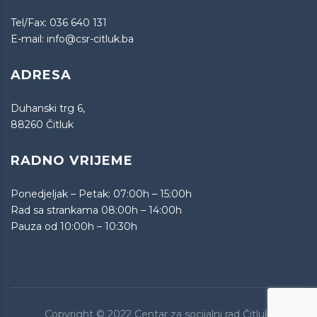
Tel/Fax:
036 640 131
E-mail:
info@csr-citluk.ba
ADRESA
Duhanski trg 6,
88260 Čitluk
RADNO VRIJEME
Ponedjeljak – Petak: 07:00h – 15:00h
Rad sa strankama 08:00h – 14:00h
Pauza od 10:00h – 10:30h
Copyright © 2022 Centar za socijalni rad Čitluk.