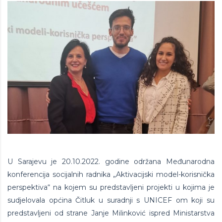
U Sarajevu je 20.10.2022. godine održana Međunarodna
konferencija socijalnih radnika „Aktivacijski model-korisnička
perspektiva“ na kojem su predstavljeni projekti u kojima je
sudjelovala općina Čitluk u suradnji s UNICEF om koji su
predstavljeni od strane Janje Milinković ispred Ministarstva